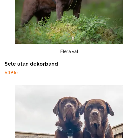
Flera val
Sele utan dekorband
649 kr