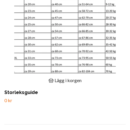
Lägg i korgen
Storleksguide
0 kr