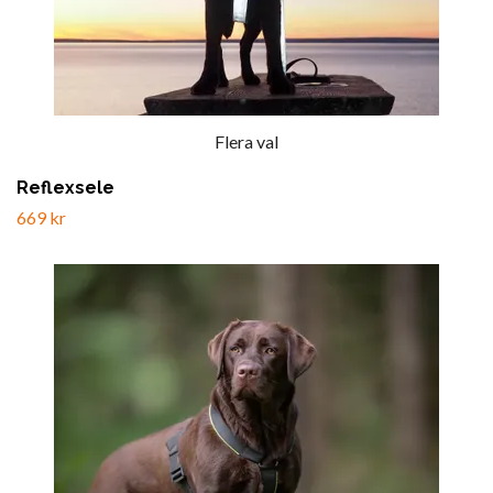
Flera val
Reflexsele
669 kr