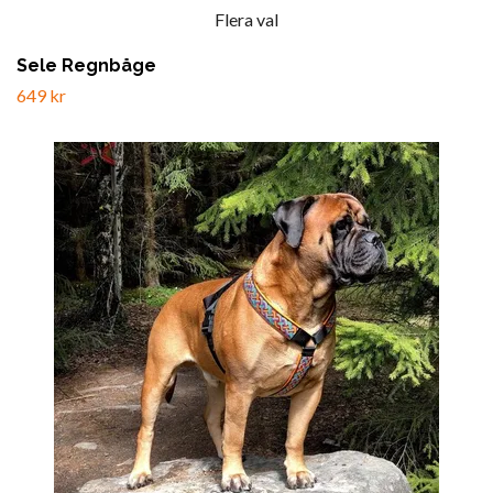
Flera val
Sele Regnbåge
649 kr