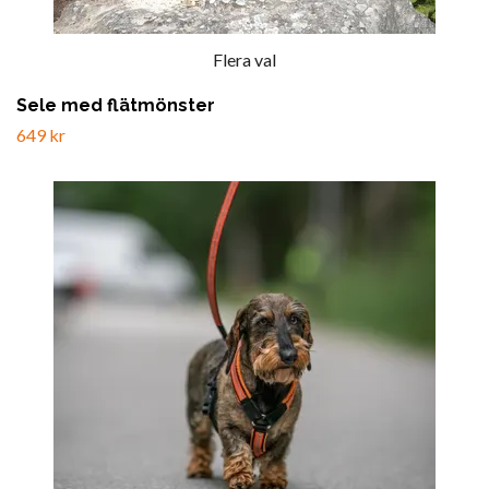
Flera val
Sele med flätmönster
649 kr