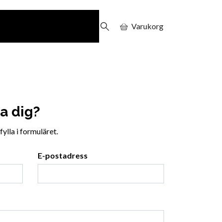
Varukorg
pa dig?
ylla i formuläret.
E-postadress