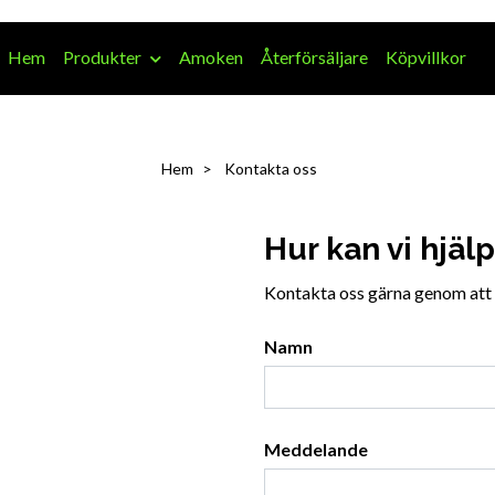
Hem
Produkter
Amoken
Återförsäljare
Köpvillkor
Hem
Kontakta oss
Hur kan vi hjäl
Kontakta oss gärna genom att f
Namn
Meddelande