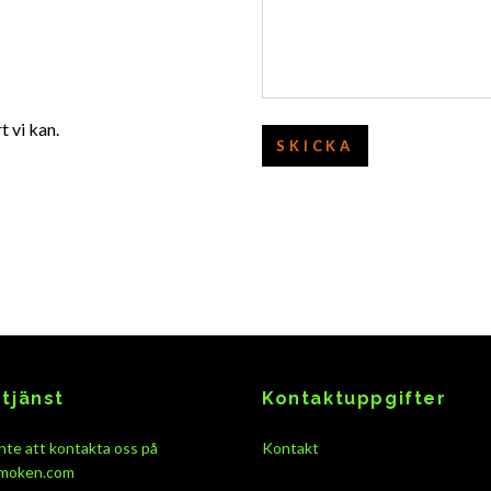
t vi kan.
SKICKA
tjänst
Kontaktuppgifter
nte att kontakta oss på
Kontakt
moken.com