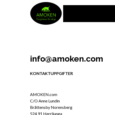
info@amoken.com
KONTAKTUPPGIFTER
AMOKEN.com
C/O Anne Lundin
Bråttensby Norensberg
524 91 Herrljunga