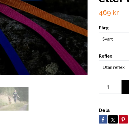
469 kr
Färg
Svart
Reflex
Utan reflex
Dela