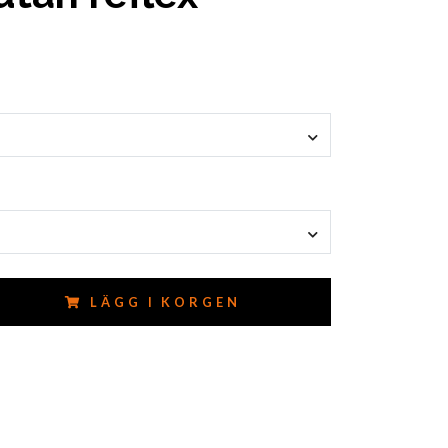
LÄGG I KORGEN