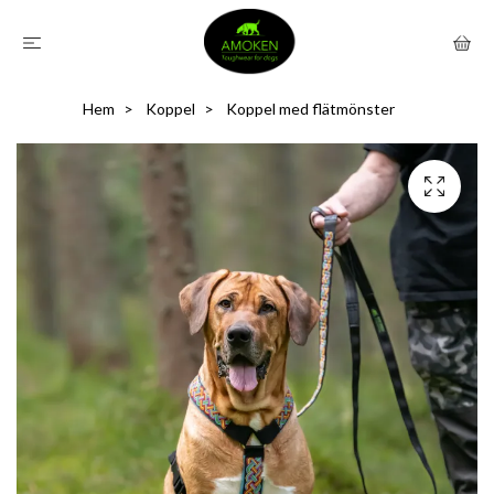
Hem
Koppel
Koppel med flätmönster