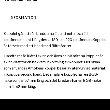
INFORMATION
Kopplet går att få i bredderna 2 centimeter och 2,5
centimeter samt i längderna 180 och 220 centimeter. Kopplet
är försett med ett band med flätmönster.
Handtaget är klätt i skinn och även en bit mitt på kopplet är
skinnklätt för en bekväm inkortning av kopplet. Det skinn
som används i Amokens koppel besår av återvunnet material
inköpt på second hand. Det smalare kopplet har en BGB-
hake som är 57 mm lång och det bredare har en BGB-hake
som är 62 mm lång.