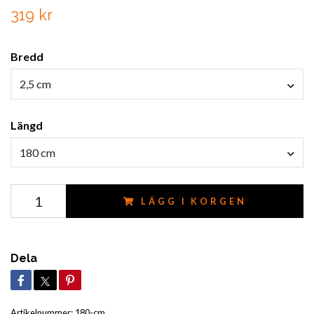
319 kr
Bredd
2,5 cm
Längd
180 cm
LÄGG I KORGEN
Dela
Artikelnummer:
180-cm