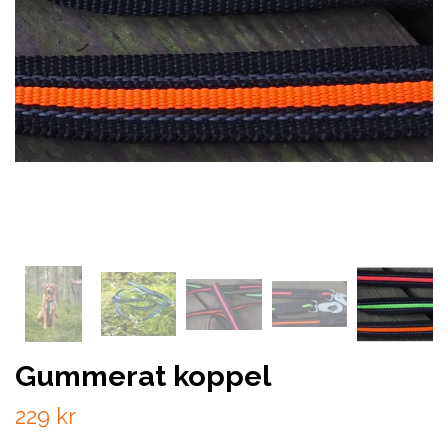
Gummerat koppel
229 kr