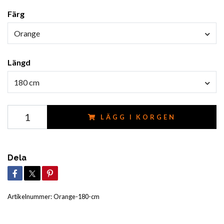
Färg
Orange
Längd
180 cm
LÄGG I KORGEN
Dela
Artikelnummer:
Orange-180-cm