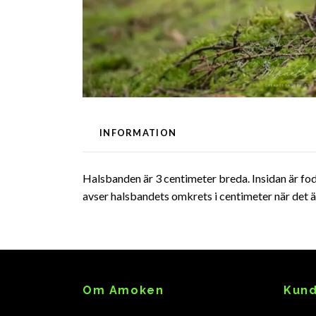
INFORMATION
Halsbanden är 3 centimeter breda. Insidan är fo
avser halsbandets omkrets i centimeter när det är
Om Amoken
Kund