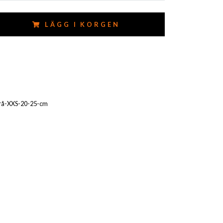
LÄGG I KORGEN
rå-XXS-20-25-cm