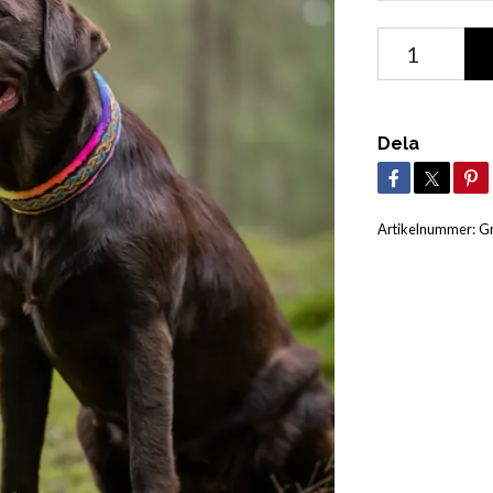
Dela
Artikelnummer:
G