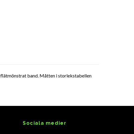
flätmönstrat band. Måtten i storlekstabellen
Sociala medier