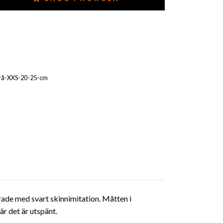
rå-XXS-20-25-cm
rade med svart skinnimitation. Måtten i
är det är utspänt.