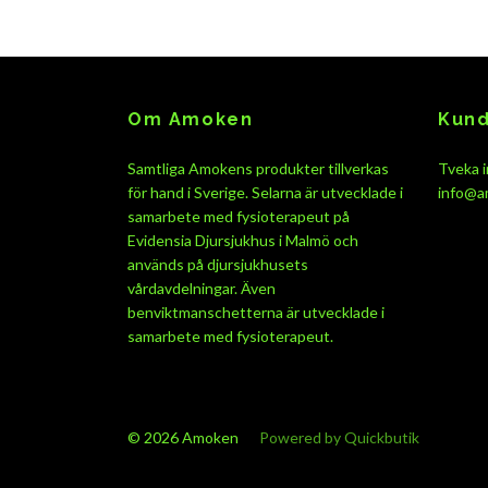
Om Amoken
Kund
Samtliga Amokens produkter tillverkas
Tveka i
för hand i Sverige. Selarna är utvecklade i
info@a
samarbete med fysioterapeut på
Evidensia Djursjukhus i Malmö och
används på djursjukhusets
vårdavdelningar. Även
benviktmanschetterna är utvecklade i
samarbete med fysioterapeut.
© 2026 Amoken
Powered by Quickbutik