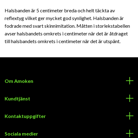
Halsbanden är 5 centimeter breda och helt täckta av
reflextyg vilket ger mycket god synlighet. Halsbanden är
fodrade med svart skinnimitation. Måtten i storlekstabellen
avser halsbandets omkrets i centimeter när det är åtdraget
till halsbandets omkrets i centimeter när det är utspänt.
Om Amoken
Kundtjänst
Kontaktuppgifter
Sociala medier