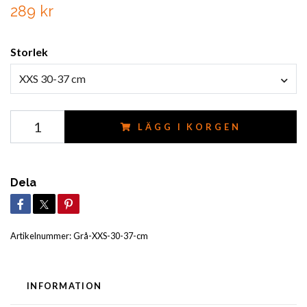
289 kr
Storlek
XXS 30-37 cm
LÄGG I KORGEN
Dela
Artikelnummer:
Grå-XXS-30-37-cm
INFORMATION